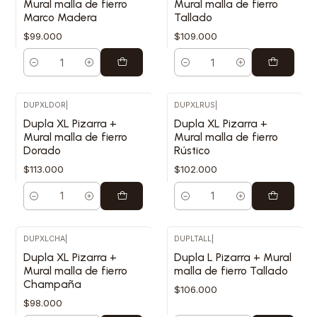
Mural malla de fierro
Mural malla de fierro
Marco Madera
Tallado
$99.000
$109.000
Cantidad
Cantidad
DUPXLDOR
|
DUPXLRUS
|
Dupla XL Pizarra +
Dupla XL Pizarra +
Mural malla de fierro
Mural malla de fierro
Dorado
Rústico
$113.000
$102.000
Cantidad
Cantidad
DUPXLCHA
|
DUPLTALL
|
Dupla XL Pizarra +
Dupla L Pizarra + Mural
Mural malla de fierro
malla de fierro Tallado
Champaña
$106.000
$98.000