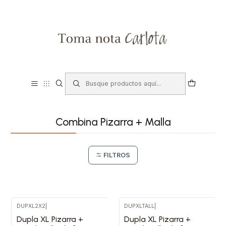
Combina Pizarra + Malla
FILTROS
DUPXL2X2
|
DUPXLTALL
|
Dupla XL Pizarra +
Dupla XL Pizarra +