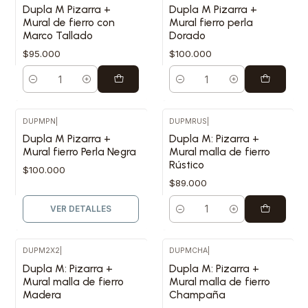
Dupla M Pizarra +
Dupla M Pizarra +
Mural de fierro con
Mural fierro perla
Marco Tallado
Dorado
$95.000
$100.000
Cantidad
Cantidad
DUPMPN
|
DUPMRUS
|
Agotado
Dupla M Pizarra +
Dupla M: Pizarra +
Mural fierro Perla Negra
Mural malla de fierro
Rústico
$100.000
$89.000
VER DETALLES
Cantidad
DUPM2X2
|
DUPMCHA
|
Dupla M: Pizarra +
Dupla M: Pizarra +
Mural malla de fierro
Mural malla de fierro
Madera
Champaña