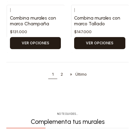
|
|
Combina murales con
Combina murales con
marco Champaña
marco Tallado
$131.000
$147.000
VER OPCIONES
VER OPCIONES
1
2
»
Último
NO TE OLVIDES…
Complementa tus murales