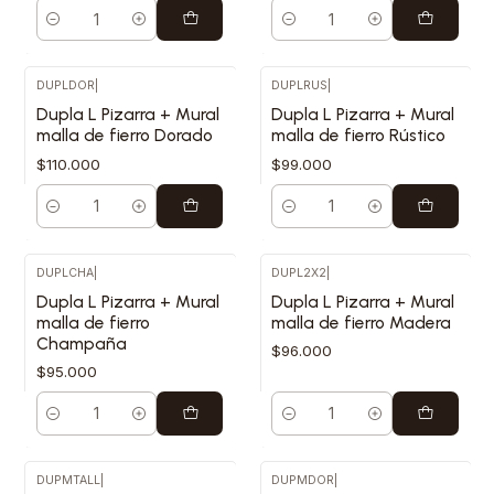
Cantidad
Cantidad
DUPLDOR
|
DUPLRUS
|
Dupla L Pizarra + Mural
Dupla L Pizarra + Mural
malla de fierro Dorado
malla de fierro Rústico
$110.000
$99.000
Cantidad
Cantidad
DUPLCHA
|
DUPL2X2
|
Dupla L Pizarra + Mural
Dupla L Pizarra + Mural
malla de fierro
malla de fierro Madera
Champaña
$96.000
$95.000
Cantidad
Cantidad
DUPMTALL
|
DUPMDOR
|