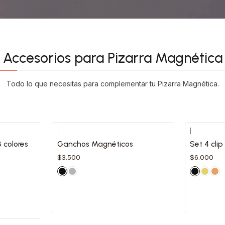
Accesorios para Pizarra Magnética
Todo lo que necesitas para complementar tu Pizarra Magnética.
|
|
8 colores
Ganchos Magnéticos
Set 4 cli
$3.500
$6.000