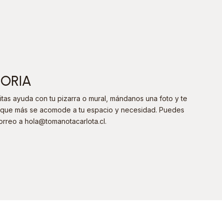
SORIA
tas ayuda con tu pizarra o mural, mándanos una foto y te
va que más se acomode a tu espacio y necesidad. Puedes
orreo a hola@tomanotacarlota.cl
.