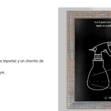
no importa) y un chorrito de
ye.