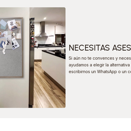
NECESITAS ASE
Si aún no te convences y necesi
ayudamos a elegir la alternati
escribirnos un WhatsApp o un c