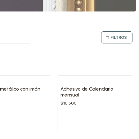
FILTROS
|
p metálico con imán
Adhesivo de Calendario
mensual
$10.500