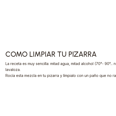
COMO LIMPIAR TU PIZARRA
La receta es muy sencilla: mitad agua, mitad alcohol (70°- 90°... 
lavaloza.
Rocía esta mezcla en tu pizarra y límpialo con un paño que no ra