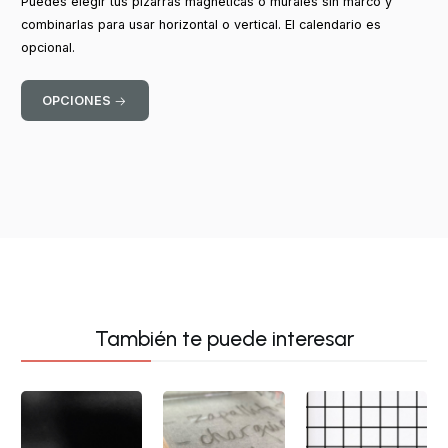
Puedes elegir tus pizarras magnéticas o murales sin marco y
combinarlas para usar horizontal o vertical. El calendario es
opcional.
OPCIONES
También te puede interesar