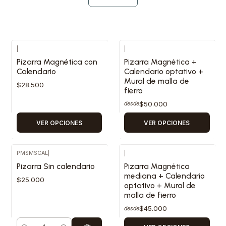
|
|
Pizarra Magnética con
Pizarra Magnética +
Calendario
Calendario optativo +
Mural de malla de
$28.500
fierro
$50.000
desde
VER OPCIONES
VER OPCIONES
PMSMSCAL
|
|
Pizarra Sin calendario
Pizarra Magnética
mediana + Calendario
$25.000
optativo + Mural de
malla de fierro
$45.000
desde