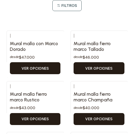
FILTROS
|
|
Mural malla con Marco
Mural malla fierro
Dorado
marco Tallado
$47.000
$46.000
desde
desde
VER OPCIONES
VER OPCIONES
|
|
Mural malla fierro
Mural malla fierro
marco Rustico
marco Champaña
$43.000
$40.000
desde
desde
VER OPCIONES
VER OPCIONES