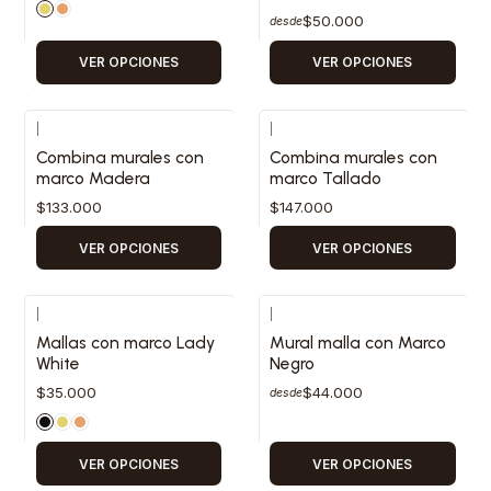
$50.000
desde
VER OPCIONES
VER OPCIONES
|
|
Combina murales con
Combina murales con
marco Madera
marco Tallado
$133.000
$147.000
VER OPCIONES
VER OPCIONES
|
|
Mallas con marco Lady
Mural malla con Marco
White
Negro
$35.000
$44.000
desde
VER OPCIONES
VER OPCIONES