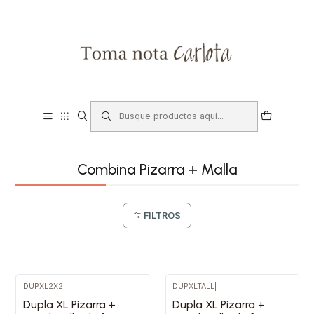
Combina Pizarra + Malla
FILTROS
DUPXL2X2
|
DUPXLTALL
|
Dupla XL Pizarra +
Dupla XL Pizarra +