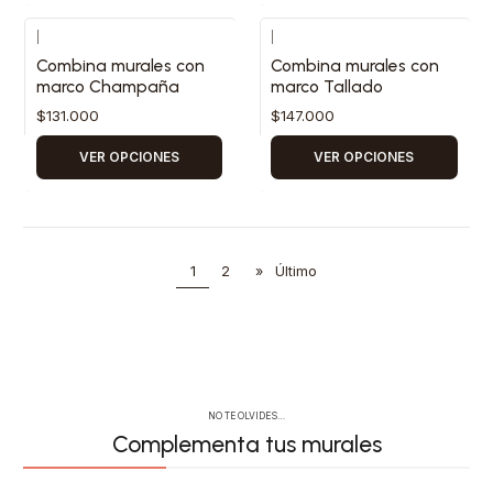
|
|
Combina murales con
Combina murales con
marco Champaña
marco Tallado
$131.000
$147.000
VER OPCIONES
VER OPCIONES
1
2
»
Último
NO TE OLVIDES…
Complementa tus murales