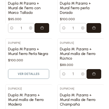
Dupla M Pizarra +
Dupla M Pizarra +
Mural de fierro con
Mural fierro perla
Marco Tallado
Dorado
$95.000
$100.000
Cantidad
Cantidad
DUPMPN
|
DUPMRUS
|
Agotado
Dupla M Pizarra +
Dupla M: Pizarra +
Mural fierro Perla Negra
Mural malla de fierro
Rústico
$100.000
$89.000
VER DETALLES
Cantidad
DUPM2X2
|
DUPMCHA
|
Dupla M: Pizarra +
Dupla M: Pizarra +
Mural malla de fierro
Mural malla de fierro
Madera
Champaña