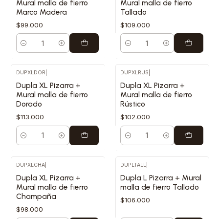
Mural malla de fierro
Mural malla de fierro
Marco Madera
Tallado
$99.000
$109.000
Cantidad
Cantidad
DUPXLDOR
|
DUPXLRUS
|
Dupla XL Pizarra +
Dupla XL Pizarra +
Mural malla de fierro
Mural malla de fierro
Dorado
Rústico
$113.000
$102.000
Cantidad
Cantidad
DUPXLCHA
|
DUPLTALL
|
Dupla XL Pizarra +
Dupla L Pizarra + Mural
Mural malla de fierro
malla de fierro Tallado
Champaña
$106.000
$98.000