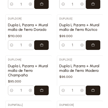
Cantidad
Cantidad
DUPLDOR
|
DUPLRUS
|
Dupla L Pizarra + Mural
Dupla L Pizarra + Mural
malla de fierro Dorado
malla de fierro Rústico
$110.000
$99.000
Cantidad
Cantidad
DUPLCHA
|
DUPL2X2
|
Dupla L Pizarra + Mural
Dupla L Pizarra + Mural
malla de fierro
malla de fierro Madera
Champaña
$96.000
$95.000
Cantidad
Cantidad
DUPMTALL
|
DUPMDOR
|