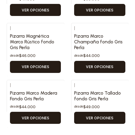
VER OPCIONES
VER OPCIONES
|
|
Pizarra Magnética
Pizarra Marco
Marco Rústico fondo
Champaña fondo Gris
Gris Perla
Perla
$46.000
$44.000
desde
desde
VER OPCIONES
VER OPCIONES
|
|
Pizarra Marco Madera
Pizarra Marco Tallado
Fondo Gris Perla
fondo Gris Perla
$44.000
$49.000
desde
desde
VER OPCIONES
VER OPCIONES