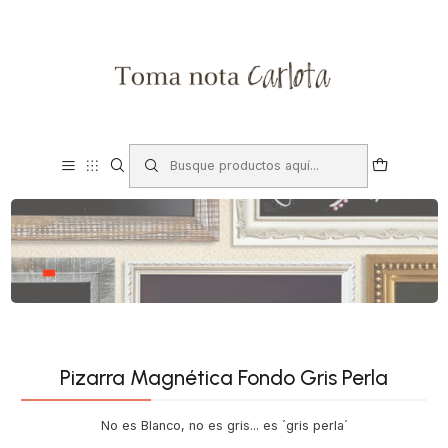
Pizarra Magnética Fondo Gris Perla
No es Blanco, no es gris... es ´gris perla´