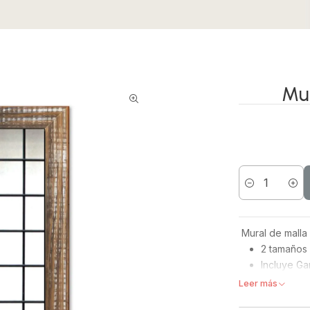
Mur
Cantidad
​ Mural de mall
2 tamaños 
Incluye Ga
Leer más