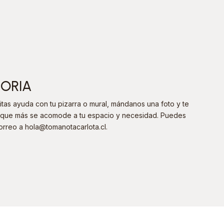
SORIA
tas ayuda con tu pizarra o mural, mándanos una foto y te
va que más se acomode a tu espacio y necesidad. Puedes
orreo a hola@tomanotacarlota.cl
.