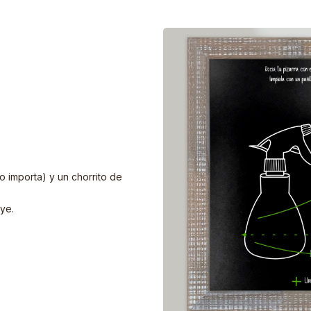
no importa) y un chorrito de
ye.