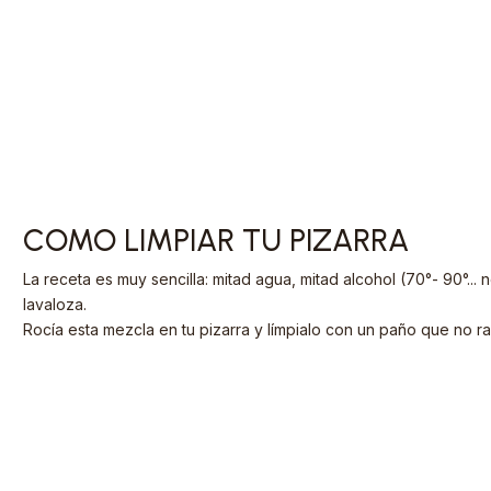
COMO LIMPIAR TU PIZARRA
La receta es muy sencilla: mitad agua, mitad alcohol (70°- 90°... 
lavaloza.
Rocía esta mezcla en tu pizarra y límpialo con un paño que no ra