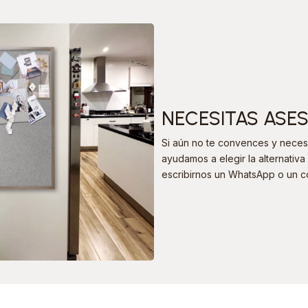
NECESITAS ASE
Si aún no te convences y necesi
ayudamos a elegir la alternati
escribirnos un WhatsApp o un c