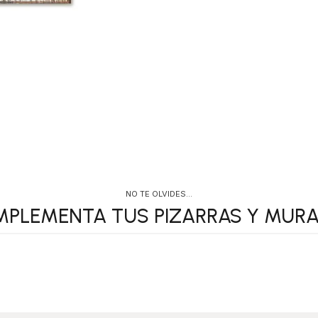
NO TE OLVIDES…
PLEMENTA TUS PIZARRAS Y MURA
ACCESORIOS
PERSONALIZA 
MURALES
PIZARRAS