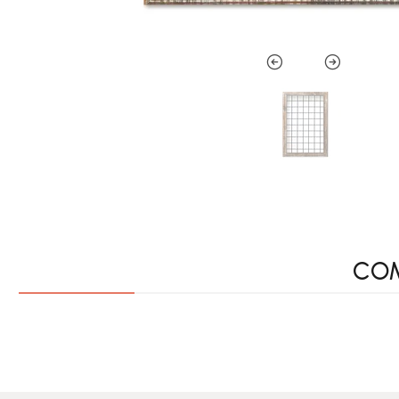
COM
ACCESORIOS CON IMÁN