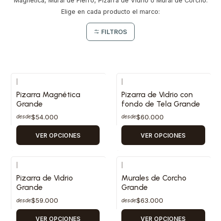
Magnética, Mural de Fierro, Pizarra de Vidrio o Mural de Corcho.
Elige en cada producto el marco:
FILTROS
|
|
Pizarra Magnética
Pizarra de Vidrio con
Grande
fondo de Tela Grande
$54.000
$60.000
desde
desde
VER OPCIONES
VER OPCIONES
|
|
Pizarra de Vidrio
Murales de Corcho
Grande
Grande
$59.000
$63.000
desde
desde
VER OPCIONES
VER OPCIONES