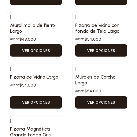
|
|
Mural malla de fierro
Pizarra de Vidrio con
Largo
fondo de Tela Largo
$43.000
$54.000
desde
desde
VER OPCIONES
VER OPCIONES
|
|
Pizarra de Vidrio Largo
Murales de Corcho
Largo
$54.000
desde
$54.000
desde
VER OPCIONES
VER OPCIONES
|
Pizarra Magnética
Grande fondo Gris