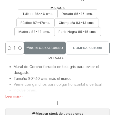
MARCOS
Tallado 86x46 cms.
Dorado 85x45 cms.
Rústico 87x47cms.
Champaña 83x43 cms.
Madera 83x43 cms.
Perla Negra 85x45 cms.
AGREGAR AL CARRO
COMPRAR AHORA
Cantidad
DETALLES: -
Mural de Corcho forrado en tela gris para evitar el
desgaste.
Tamaño 80x40 cms. más el marco.
Viene con ganchos para colgar horizontal o vertical.
Incluye pines.
Leer más
|
Mostrar stock de ubicaciones