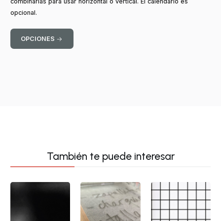
combinarlas para usar horizontal o vertical. El calendario es
opcional.
OPCIONES
También te puede interesar