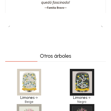
quedó fascinado!
Familia Bravo
Otros árboles
Limones
Limones
Beige
Negro