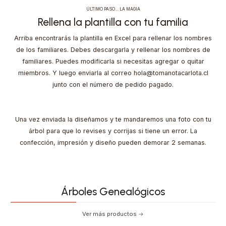
ÚLTIMO PASO… LA MAGIA
Rellena la plantilla con tu familia
Arriba encontrarás la plantilla en Excel para rellenar los nombres
de los familiares. Debes descargarla y rellenar los nombres de
familiares. Puedes modificarla si necesitas agregar o quitar
miembros. Y luego enviarla al correo hola@tomanotacarlota.cl
junto con el número de pedido pagado.
Una vez enviada la diseñamos y te mandaremos una foto con tu
árbol para que lo revises y corrijas si tiene un error. La
confección, impresión y diseño pueden demorar 2 semanas.
Árboles Genealógicos
Ver más productos