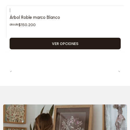
|
Árbol Roble marco Blanco
$150.200
desde
VER OPCIONES