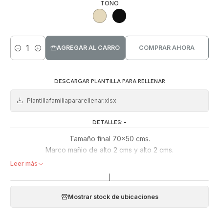
TONO
AGREGAR AL CARRO
COMPRAR AHORA
Cantidad
DESCARGAR PLANTILLA PARA RELLENAR
Plantillafamiliapararellenar.xlsx
DETALLES: -
Tamaño final 70x50 cms.
Marco mañio de alto 2 cms y alto 2 cms.
Leer más
|
Mostrar stock de ubicaciones