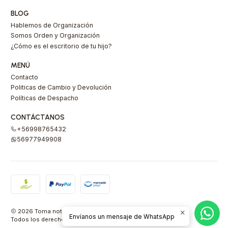
BLOG
Hablemos de Organización
Somos Orden y Organización
¿Cómo es el escritorio de tu hijo?
MENÚ
Contacto
Politicas de Cambio y Devolución
Políticas de Despacho
CONTÁCTANOS
+56998765432
56977949908
2026 Toma nota Carlota.
Envíanos un mensaje de WhatsApp
Todos los derechos reservados.
Desarrollado por Jumpseller
.