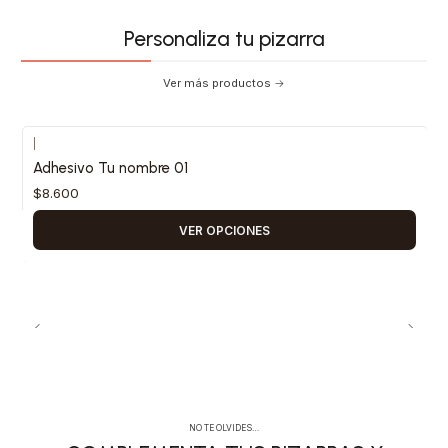
Personaliza tu pizarra
Ver más productos
|
Adhesivo Tu nombre 01
$8.600
VER OPCIONES
NO TE OLVIDES…