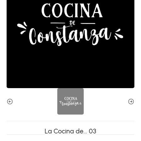
La Cocina de… 03