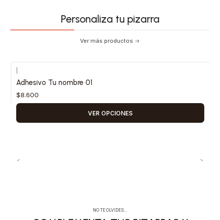
Personaliza tu pizarra
Ver más productos
|
Adhesivo Tu nombre 01
$8.600
VER OPCIONES
NO TE OLVIDES…