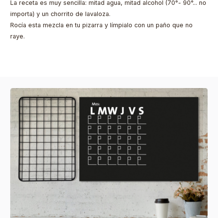
La receta es muy sencilla: mitad agua, mitad alcohol (70°- 90°... no
importa) y un chorrito de lavaloza.
Rocía esta mezcla en tu pizarra y límpialo con un paño que no
raye.