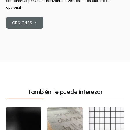
combinarlas para usar horizontal o vertical. El calendario es
opcional.
OPCIONES
También te puede interesar