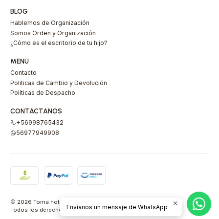
BLOG
Hablemos de Organización
Somos Orden y Organización
¿Cómo es el escritorio de tu hijo?
MENÚ
Contacto
Politicas de Cambio y Devolución
Políticas de Despacho
CONTÁCTANOS
+56998765432
56977949908
2026 Toma nota Carlota.
Envíanos un mensaje de WhatsApp
Todos los derechos reservados.
Desarrollado por Jumpseller
.