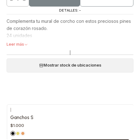
Cantidad
DETALLES: -
Complementa tu mural de corcho con estos preciosos pines
de corazón rosado.
24 unidades
Leer más
|
Mostrar stock de ubicaciones
|
Ganchos S
$1.000