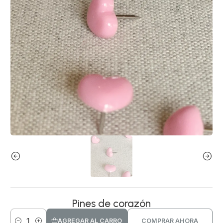
Pines de corazón
AGREGAR AL CARRO
COMPRAR AHORA