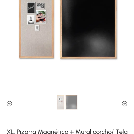
XL: Pizarra Magnética + Mural corcho/ Tela