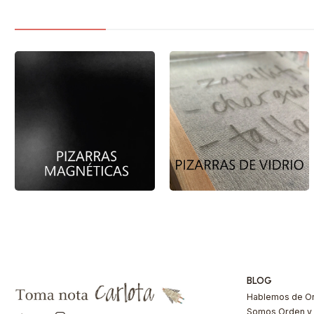
BLOG
Hablemos de Or
Somos Orden y 