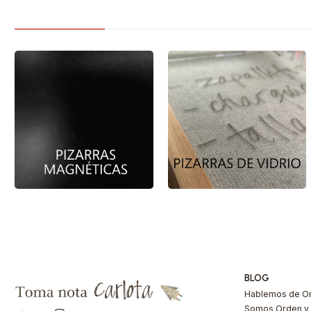
BLOG
Hablemos de Or
Somos Orden y 